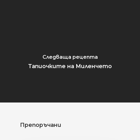
Следваща рецепта
Тапиочките на Миленчето
Препоръчани