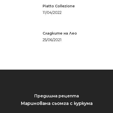
Обяд
Други
Piatto Collezione
Суши
Вечеря
11/04/2022
Празник
Сладките на Лео
25/06/2021
Предишна рецепта
Маринована сьомга с куркума