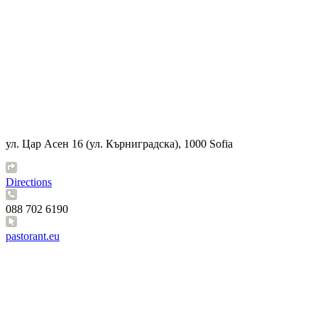
ул. Цар Асен 16 (ул. Кърниградска), 1000 Sofia
Directions
088 702 6190
pastorant.eu