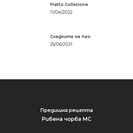
Суши
Piatto Collezione
Вечеря
11/04/2022
Празник
Сладките на Лео
25/06/2021
Предишна рецепта
Рибена чорба MC