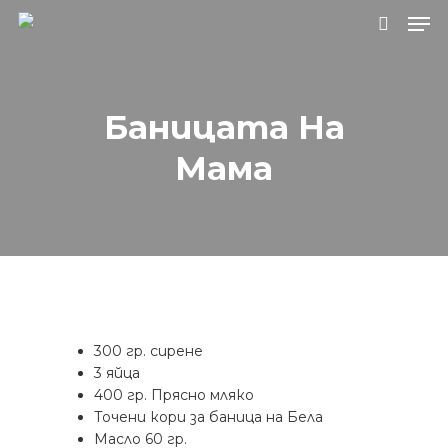
Натиснете Enter за търсене или ESC, за
Баницата На
да затворите.
Мама
300 гр. сирене
3 яйца
400 гр. Прясно мляко
Точени кори за баница на Бела
Масло 60 гр.