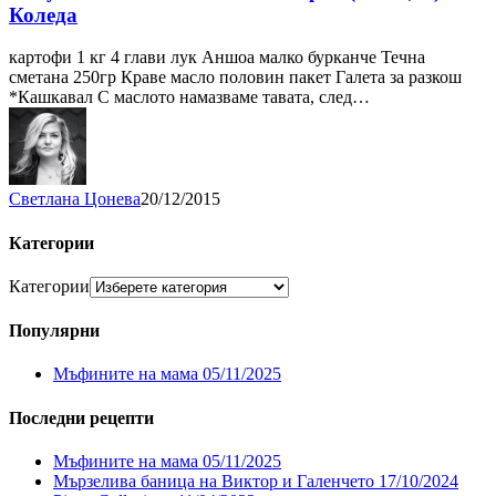
Коледа
картофи 1 кг 4 глави лук Аншоа малко бурканче Течна
сметана 250гр Краве масло половин пакет Галета за разкош
*Кашкавал С маслото намазваме тавата, след…
Светлана Цонева
20/12/2015
Категории
Категории
Популярни
Мъфините на мама
05/11/2025
Последни рецепти
Мъфините на мама
05/11/2025
Мързелива баница на Виктор и Галенчето
17/10/2024