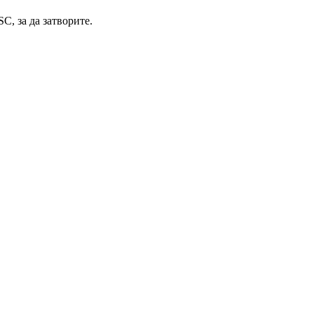
C, за да затворите.