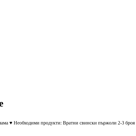
e
на мама ♥ Необходими продукти: Вратни свински пържоли 2-3 бро