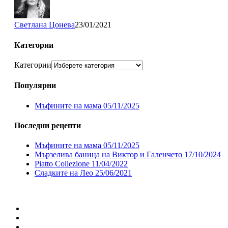
Светлана Цонева
23/01/2021
Категории
Категории
Популярни
Мъфините на мама
05/11/2025
Последни рецепти
Мъфините на мама
05/11/2025
Мързелива баница на Виктор и Галенчето
17/10/2024
Piatto Collezione
11/04/2022
Сладките на Лео
25/06/2021