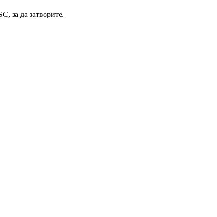
C, за да затворите.