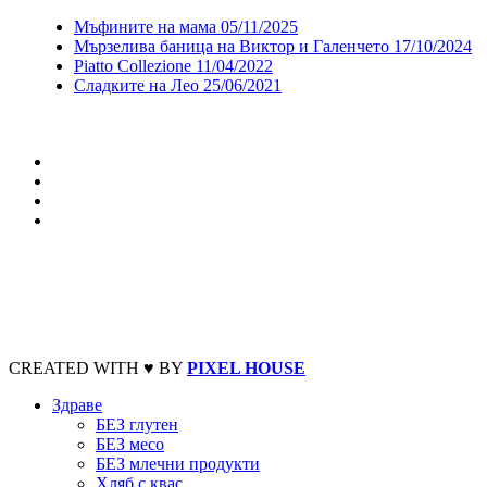
Мъфините на мама
05/11/2025
Мързелива баница на Виктор и Галенчето
17/10/2024
Piatto Collezione
11/04/2022
Сладките на Лео
25/06/2021
CREATED WITH ♥ BY
PIXEL HOUSE
Здраве
БЕЗ глутен
БЕЗ месо
БЕЗ млечни продукти
Хляб с квас