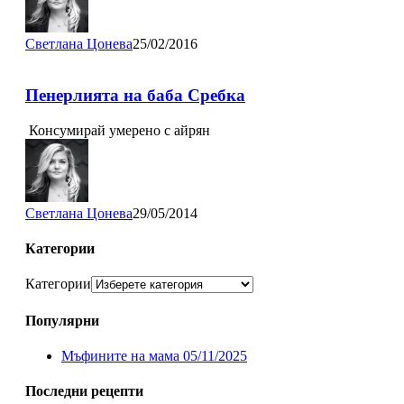
Светлана Цонева
25/02/2016
Пенерлията на баба Сребка
Консумирай умерено с айрян
Светлана Цонева
29/05/2014
Категории
Категории
Популярни
Мъфините на мама
05/11/2025
Последни рецепти