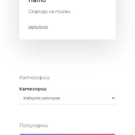
Пато
Скариди на тиган.
28/10/2015
Категории
Категории
Популярни
Здраве