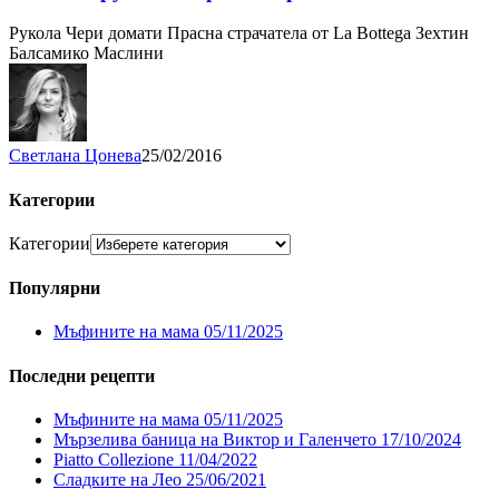
Рукола Чери домати Прасна страчатела от La Bottega Зехтин
Балсамико Маслини
Светлана Цонева
25/02/2016
Категории
Категории
Популярни
Мъфините на мама
05/11/2025
Последни рецепти
Мъфините на мама
05/11/2025
Мързелива баница на Виктор и Галенчето
17/10/2024
Piatto Collezione
11/04/2022
Сладките на Лео
25/06/2021