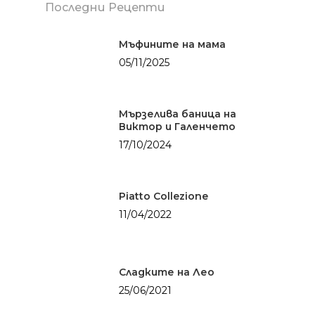
Последни Рецепти
Мъфините на мама
05/11/2025
Мързелива баница на
Виктор и Галенчето
17/10/2024
Piatto Collezione
11/04/2022
Сладките на Лео
25/06/2021