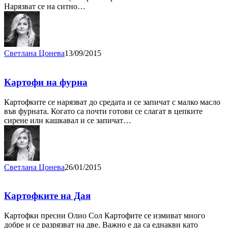
Нарязват се на ситно…
Светлана Цонева
13/09/2015
Картофи на фурна
Картофките се нарязват до средата и се запичат с малко масло
във фурната. Когато са почти готови се слагат в цепките
сирене или кашкавал и се запичат…
Светлана Цонева
26/01/2015
Картофките на Дая
Картофки пресни Олио Сол Картофите се измиват много
добре и се разрязват на две. Важно е да са еднакви като