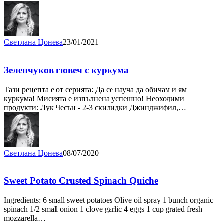
Светлана Цонева
23/01/2021
Зеленчуков гювеч с куркума
Тази рецепта е от серията: Да се науча да обичам и ям
куркума! Мисията е изпълнена успешно! Неоходими
продукти: Лук Чесън - 2-3 скилидки Джинджифил,…
Светлана Цонева
08/07/2020
Sweet Potato Crusted Spinach Quiche
Ingredients: 6 small sweet potatoes Olive oil spray 1 bunch organic
spinach 1/2 small onion 1 clove garlic 4 eggs 1 cup grated fresh
mozzarella…