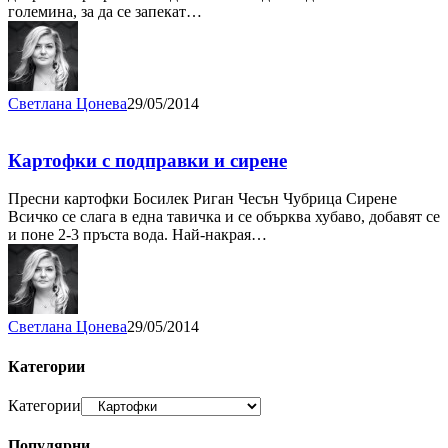
големина, за да се запекат…
Светлана Цонева
29/05/2014
Картофки с подправки и сирене
Пресни картофки Босилек Риган Чесън Чубрица Сирене
Всичко се слага в една тавичка и се обърква хубаво, добавят се
и поне 2-3 пръста вода. Най-накрая…
Светлана Цонева
29/05/2014
Категории
Категории
Популярни