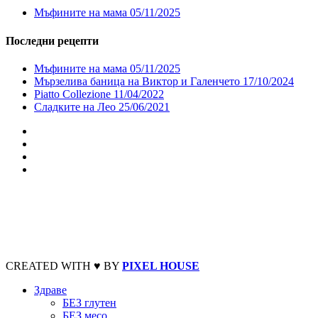
Мъфините на мама
05/11/2025
Последни рецепти
Мъфините на мама
05/11/2025
Мързелива баница на Виктор и Галенчето
17/10/2024
Piatto Collezione
11/04/2022
Сладките на Лео
25/06/2021
CREATED WITH ♥ BY
PIXEL HOUSE
Здраве
БЕЗ глутен
БЕЗ месо