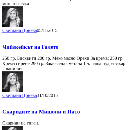
мин. от всяка…
Светлана Цонева
05/11/2015
Чийзкейкът на Галето
250 гр. Бисквити 200 гр. Меко масло Орехи За крема: 250 гр.
Крема сирене 290 гр. Заквасена сметана 1 ч. чаша пудра захар
2 ванилия…
Светлана Цонева
31/10/2015
Скаридите на Мишони и Пато
Скариди на тиган.