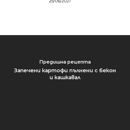
25/06/2021
Предишна рецепта
Запечени картофи пълнени с бекон
и кашкавал