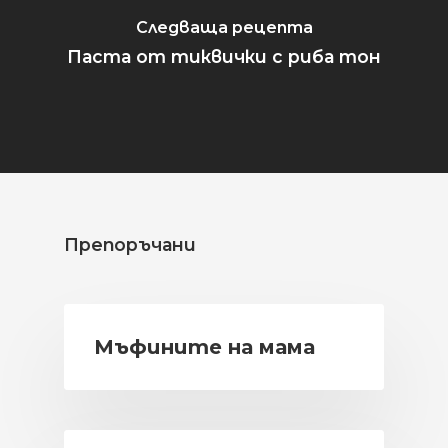
Следваща рецепта
Паста от тиквички с риба тон
Препоръчани
Мъфините на мама