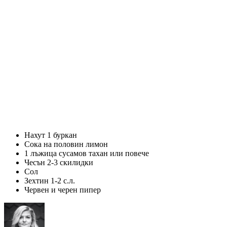
Нахут 1 буркан
Сока на половин лимон
1 лъжица сусамов тахан или повече
Чесън 2-3 скилидки
Сол
Зехтин 1-2 с.л.
Червен и черен пипер