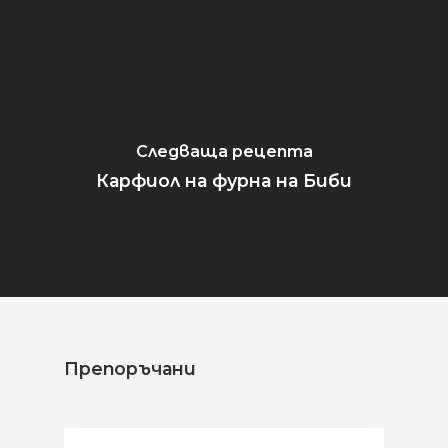
Следваща рецепта
Карфиол на фурна на Биби
Препоръчани