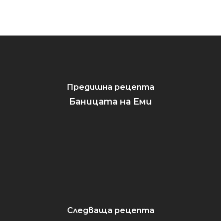
Предишна рецепта
Баницата на Еми
Следваща рецепта