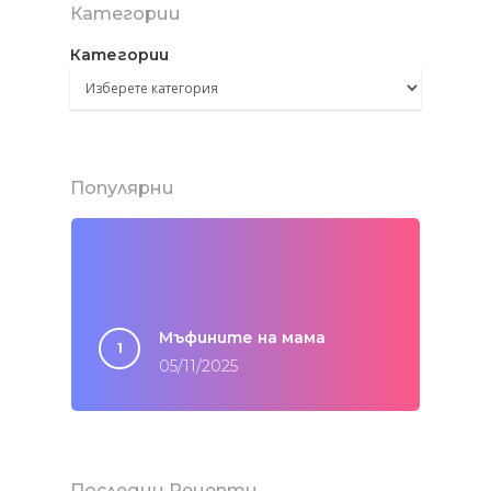
Категории
Категории
Популярни
Мъфините на мама
05/11/2025
Здраве
БЕЗ глутен
Последни Рецепти