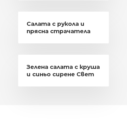
Салата с рукола и
прясна страчатела
Зелена салата с круша
и синьо сирене Свет