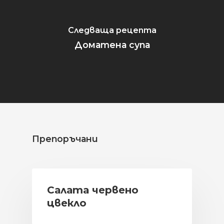
Следваща рецепта
Доматена супа
Препоръчани
Салата червено
цвекло