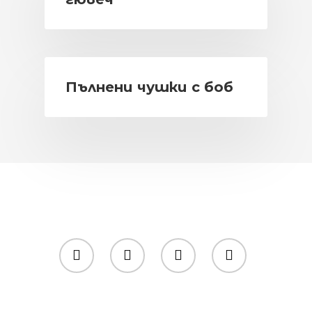
Пълнени чушки с боб