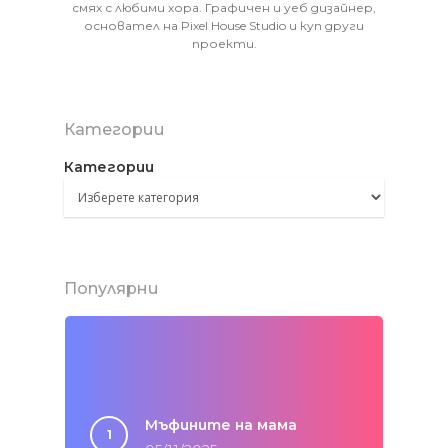
смях с любими хора. Графичен и уеб дизайнер,
основател на Pixel House Studio и куп други
проекти.
Категории
Категории
Популярни
Мъфините на мама