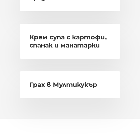
Крем супа с картофи,
спанак и манатарки
Грах в Мултикукър