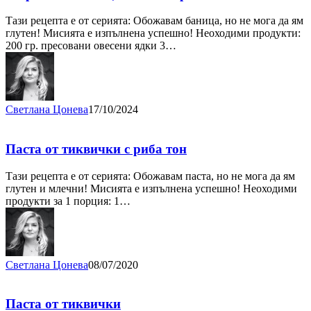
Тази рецепта е от серията: Обожавам баница, но не мога да ям
глутен! Мисията е изпълнена успешно! Неоходими продукти:
200 гр. пресовани овесени ядки 3…
Светлана Цонева
17/10/2024
Паста от тиквички с риба тон
Тази рецепта е от серията: Обожавам паста, но не мога да ям
глутен и млечни! Мисията е изпълнена успешно! Неоходими
продукти за 1 порция: 1…
Светлана Цонева
08/07/2020
Паста от тиквички