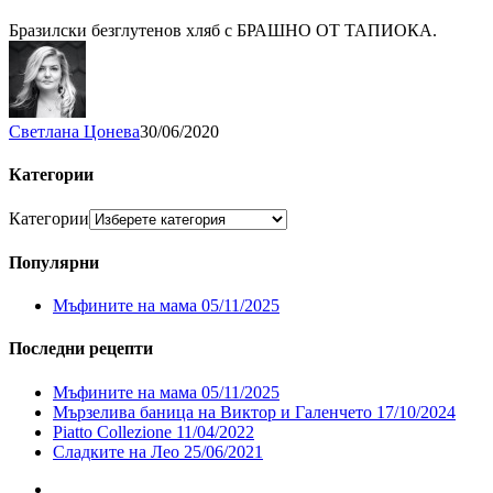
Бразилски безглутенов хляб с БРАШНО ОТ ТАПИОКА.
Светлана Цонева
30/06/2020
Категории
Категории
Популярни
Мъфините на мама
05/11/2025
Последни рецепти
Мъфините на мама
05/11/2025
Мързелива баница на Виктор и Галенчето
17/10/2024
Piatto Collezione
11/04/2022
Сладките на Лео
25/06/2021