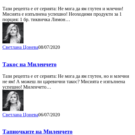
Тази рецепта е от серията: Не мога да ям глутен и млечни!
Мисията е изпълнена успешно! Неоходими продукти за 1
порция: 1 бр. тиквичка Лимон…
Светлана Цонева
08/07/2020
Такос на Миленчето
Тази рецепта е от серията: Не мога да ям глутен, но и млечни
не ям! А можеш ли царевични такос? Мисията е изпълнена
успешно! Миленчето…
Светлана Цонева
06/07/2020
Тапиочките на Миленчето