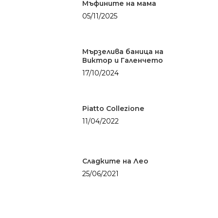
Суши
Мъфините на мама
Вечеря
05/11/2025
Празник
Мързелива баница на
Виктор и Галенчето
17/10/2024
Piatto Collezione
11/04/2022
Сладките на Лео
25/06/2021