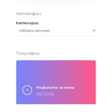
Средиземнорска к
Обяд
Други
Суши
Категории
Вечеря
Категории
Празник
Популярни
Мъфините на мама
05/11/2025