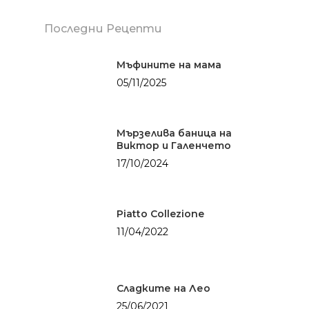
Последни Рецепти
Мъфините на мама
05/11/2025
Мързелива баница на
Виктор и Галенчето
17/10/2024
Piatto Collezione
11/04/2022
Сладките на Лео
25/06/2021