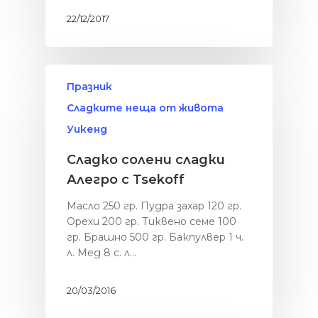
22/12/2017
Празник
Сладките неща от живота
Уикенд
Сладко солени сладки
Алегро с Tsekoff
Масло 250 гр. Пудра захар 120 гр.
Орехи 200 гр. Тиквено семе 100
гр. Брашно 500 гр. Бакпулвер 1 ч.
л. Мед 8 с. л…
20/03/2016