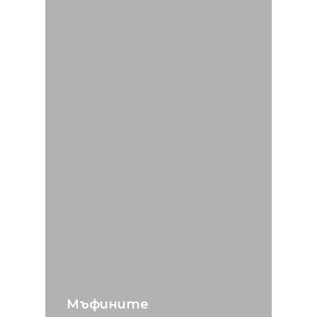
Мъфините