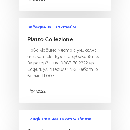
Заведения
Коктейли
Piatto Collezione
Ново любимо място с уникална
италианска кухня и хубаво вино.
За резервация: 0883 76 2222 гр.
София, ул. "Верила" №5 Работно
време 11:00 ч. –…
11/04/2022
Сладките неща от живота