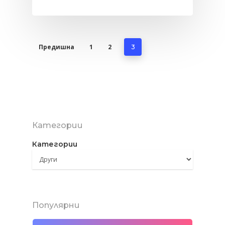
Предишна
1
2
3
Категории
Категории
Популярни