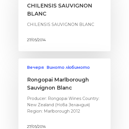
CHILENSIS SAUVIGNON
BLANC
CHILENSIS SAUVIGNON BLANC
27/05/2014
Вечеря
Виното любимото
Rongopai Marlborough
Sauvignon Blanc
Producer: Rongopai Wines Country:
New Zealand (Нова Зеландия)
Region: Marlborough 2012
27/05/2014