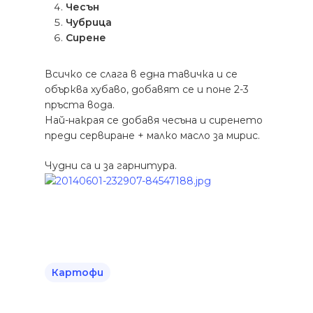
Чесън
Чубрица
Сирене
Всичко се слага в една тавичка и се
обърква хубаво, добавят се и поне 2-3
пръста вода.
Най-накрая се добавя чесъна и сиренето
преди сервиране + малко масло за мирис.
Чудни са и за гарнитура.
Картофи