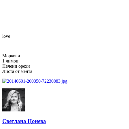
love
Моркови
1 лимон
Печени орехи
Листа от мента
Светлана Цонева